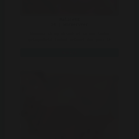
MaliceXX
34 | Wormerveer
Wanneer ik op straat of in een leuke
gelegenheid iemand ontmoet dan gooi ik
natuurlijk niet gelijk ..
Bekijk