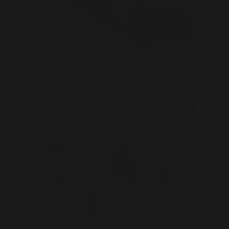
LOiss-38
39 | Assendelft
Ik ben dol op vernederd worden tijdens
seks. Als je een vriend mee wilt nemen
zodat je hem kunt zie ..
Bekijk