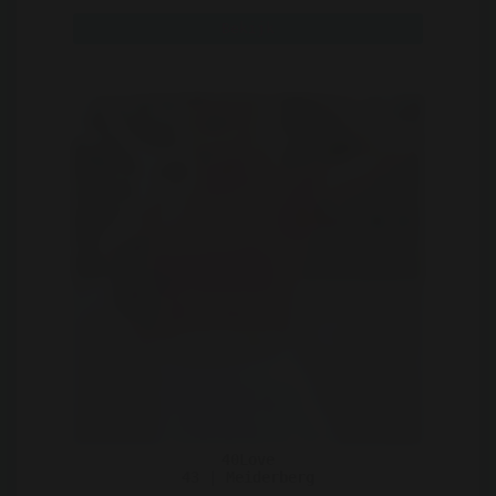
Spreekt mijn foto ..
Bekijk
40Love
43 | Meiderberg