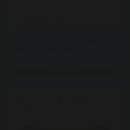
Ik val ook wel op oudere mannen.
Ik zoek een :
Ik hou van oudere mannen
Stuur Babe Bibi een
gratis bericht
Registreren is gratis en anoniem
Registreer nu
Bekijk alle andere
singles