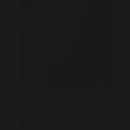
SwingString
36 | Zwanenburg
Mooie lingerie en een goede verzorging van
mijn lichaam en uiterlijk staan altijd
hoog in het vaande ..
Bekijk