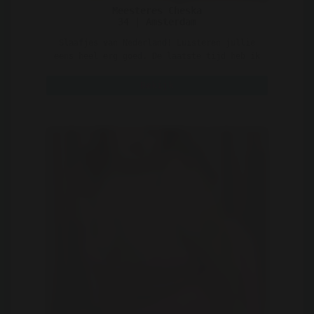
Meesteres Cheska
34 | Amsterdam
Slaafjes van Nederland! Luisteren jullie
eens heel erg goed. De laatste tijd heb ik
alleen maar slo ..
Bekijk