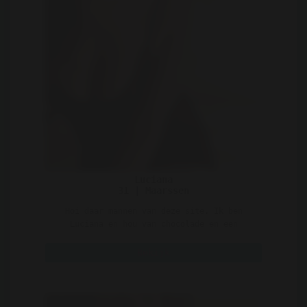
Luciana
31 | Maarssen
Hoi daar mannen van deze site. Ik ben
Luciana en hou van chocolade en een
gezellige date in de bios. ..
Bekijk