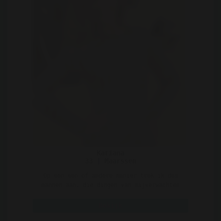
Kariana
33 | Maarssen
Op een een of andere manier trek ik dus
mannen aan, die dingen van mijverwachten
waar ik niet van ge ..
Bekijk