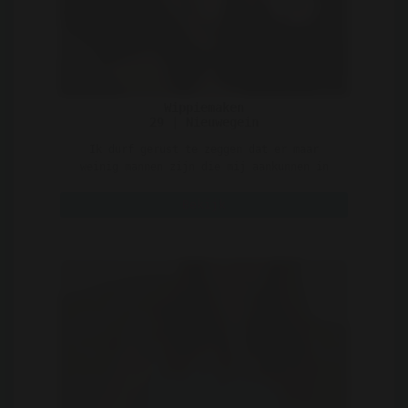
Wippiemaken
29 | Nieuwegein
Ik durf gerust te zeggen dat er maar
weinig mannen zijn die mij aankunnen in
bed. Ben namelijk wel h ..
Bekijk