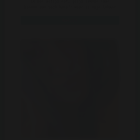
Ik ben altijd nat, glijd lekker naar
binnen dan toch haha?! Waar is mijn lekker
toekomstig likkertj ..
Bekijk