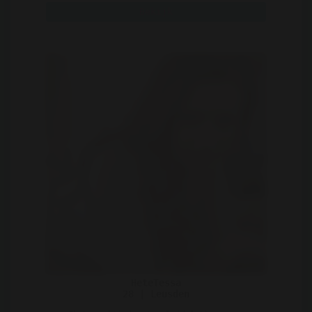
Bekijk
HeteTessa
28 | Leusden