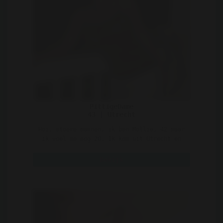
PittigeDame
43 | Utrecht
Hoi, stoere mannen, ik ben Mollie, 42 maar
ik voel me nog 20. Ik kom uit Utrecht en
ben op zoek na ..
Bekijk