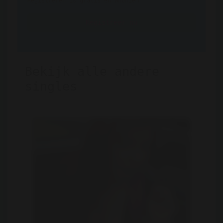
Registreren is gratis en anoniem
Registreer nu
Bekijk alle andere
singles