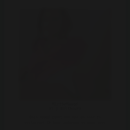
MirtheMaagd
23 | Bilthoven
Deze maagd zoekt een man om haar te
verlossen! Ik hoor iedereen er maar over
praten en wil nu zelf w ..