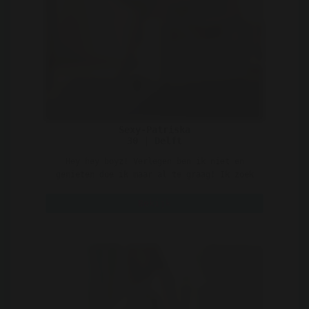
Sexy-Patriska
30 | Delft
Hey hey boyz! Verlegen ben ik niet en
genieten doe ik maar al te graag! Ik zoek
mannen die ook graag ..
Bekijk