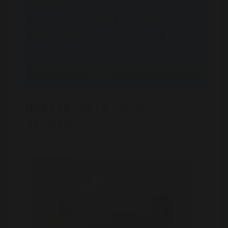
Stuur
Duveltjesmetkaledoosjes
een gratis bericht
Registreren is gratis en anoniem
Registreer nu
Bekijk alle andere
singles