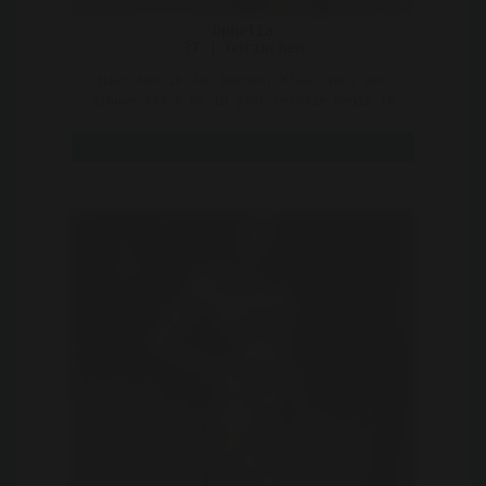
Ophelia
37 | Gorinchem
Hier ben ik dan mannen, Klaar voor een
nieuwe start na 10 jaar relatie begin ik
opnieuw. Helaas heef ..
Bekijk