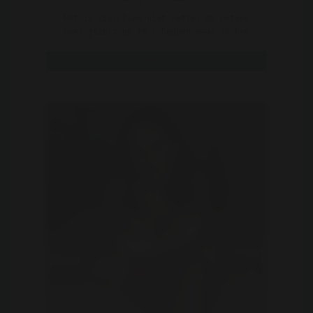
Het is misschien niet netjes om meteen
over jezelf op te scheppen maar ik ben
gewoon heel trots op w ..
Bekijk