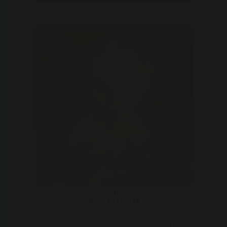
Youto
30 | Rijswijk
Zo dus jij wilt mij graag lekker
verwennen? Dat zou ik wel heel erg fijn