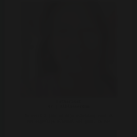
CatharinaX
47 | Alblasserdam
De eerst 2 jaar na mijn scheiding vond ik
het eigenlijk allemaal wel goed. Ik kon
gaan en staan waar ..
Bekijk