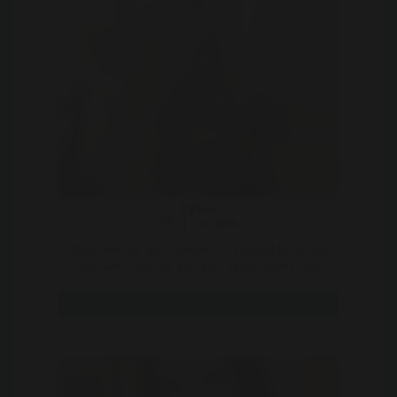
Rylee
55 | Leiden
Daar ben ik dan mannen. Vrijgezelle vrouw
die weer toe is aan een leuke gezellige
man. Ben jij het a ..
Bekijk