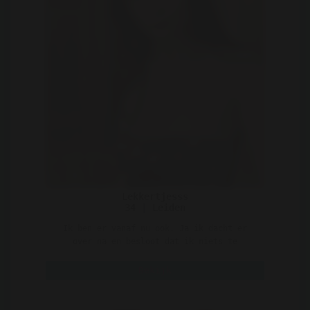
Lekkertjesss
34 | Leiden
Ik ben er vanaf nu ook. Ja ik dacht er
over na en besloot dat ik niets te
verliezen hebt en toch enk ..
Bekijk