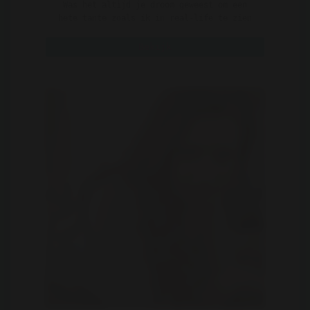
Was het altijd je droom geweest om een
hete tante zoals ik in real-life te zien
squirten? Nog nooit ..
Bekijk