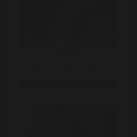
Dianaatje
27 | Houten
Ik denk dat ik een beter voorstel heb dan
dat ik hier een heel lang verhaal over
mijzelf ga schrijve ..
Bekijk