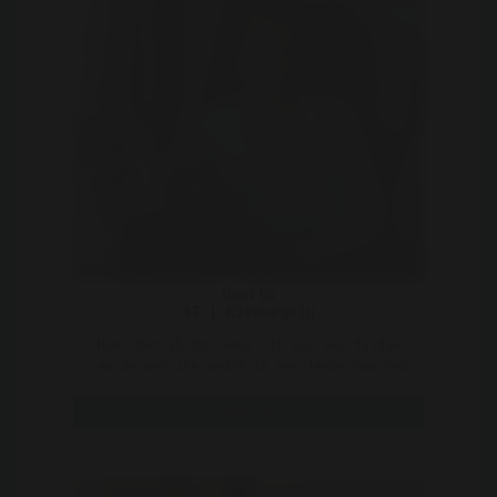
Noorta
47 | Nieuwegein
Hier ben ik dan weer. Ik was een tijdje
van de website omdat ik een leuke man heb
leren kennen via h ..
Bekijk