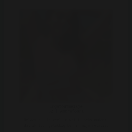
ErgStoutmeisje
32 | Amersfoort
Helaas heb ik veel te weinig seks ondanks
dat ik toch gelukkig ben in mijn relatie.
Omdat mijn part ..