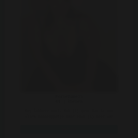
ForseDame35
44 | Rhenen
Hey lekkere vent. Heb jij geen zin in een
slank modepoppetje maar houd jij meer van
een maatje meer? ..
Bekijk