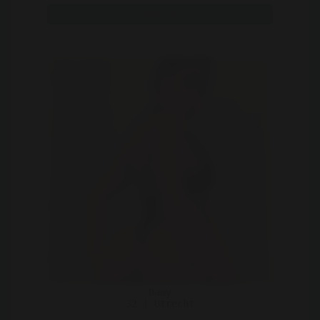
Bekijk
Damy
32 | Utrecht