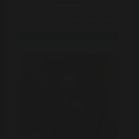
HeteTessa
28 | Leusden
Ik ben altijd nat, glijd lekker naar
binnen dan toch haha?! Waar is mijn lekker
toekomstig likkertj ..
Bekijk