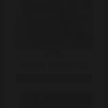
Sybregje
36 | Zeist
Wat mij betreft hoef je mij niet op een
softe manier aan te pakken in bed, ik hou
wel van een stevig ..
Bekijk