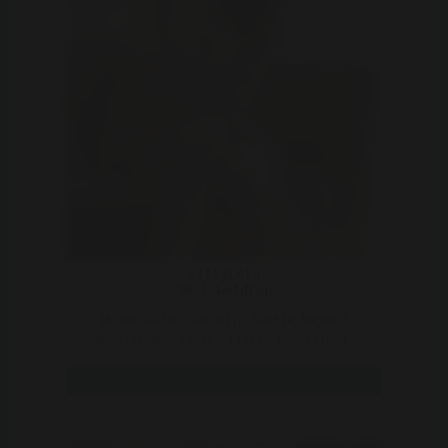
SillyLola
30 | Geldrop
Ik heb alles wat mijn hartje begeert
behalve een leuke, lieve, seksvriend.
Natuurlijk sta ik open ..
Bekijk