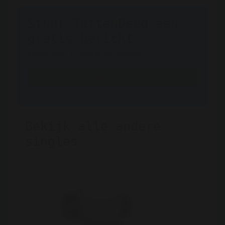
Stuur TettenDeeg een
gratis bericht
Registreren is gratis en anoniem
Registreer nu
Bekijk alle andere
singles