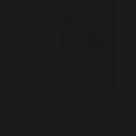
Edelsteentje
33 | Dongen
Ik hou echt van lekker lang pijpen en vind
het heerlijk om lekker gebeft te worden,
zou jij mijn kut ..
Bekijk