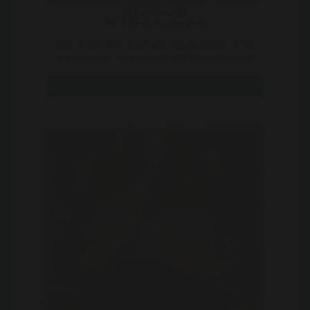
DilaneisGeil
30 | Bergen op zoom
Ben je op zoek naar een geile jonge vrouw
die op zoek is naar wat extra spanning in
haar leven? Dan ..
Bekijk