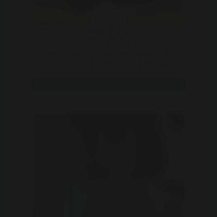
Hot-Cindyy
35 | Altena
Hot cindyy wilt weer een lekkere pik
voelen, word dat jouw pik of die van
iemand anders? Die keuze ..
Bekijk