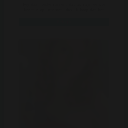
Hey daar leuke mannen, dit is mijn eerste
keertje op internet, dus ik hoop dat het
wel een leuke erv ..
Bekijk