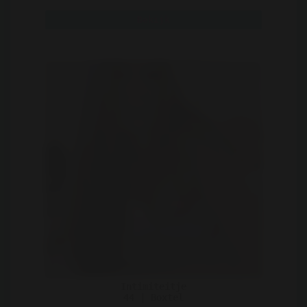
ze mij voor ge ..
Bekijk
Intimiteitje
44 | Boxtel