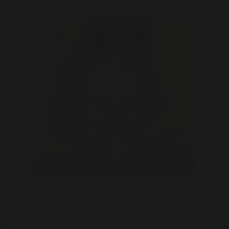
Colombia21
22 | Best
Halloo, Ik ben Nila een colombiaans
meisje, ik woon al een aantal jaar samen
met mijn broer en zuss ..