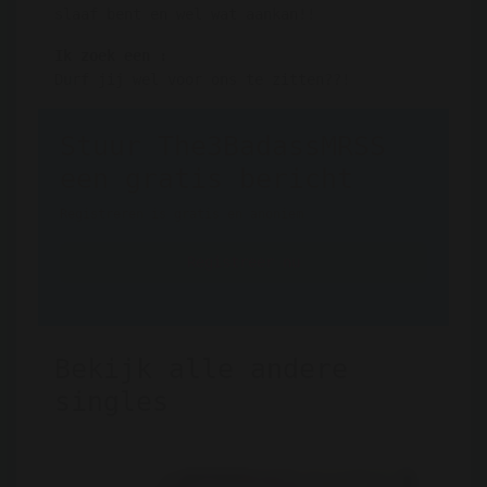
slaaf bent en wel wat aankan!!
Ik zoek een :
Durf jij wel voor ons te zitten??!
Stuur The3BadassMRSS
een gratis bericht
Registreren is gratis en anoniem
Registreer nu
Bekijk alle andere
singles