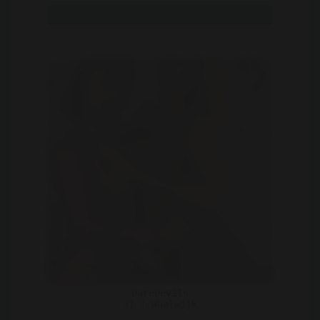
Bekijk
DareDevils
31 | Waalwijk