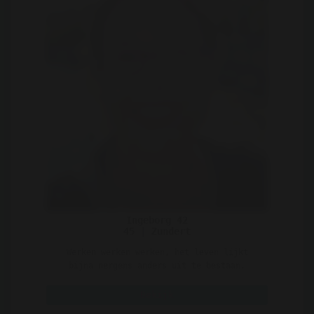
Ingeborg 42
45 | Zundert
Werken werken werken, het leven lijkt
bijna nergens anders uit te bestaan.
Volgens mij moet dat echt ..
Bekijk