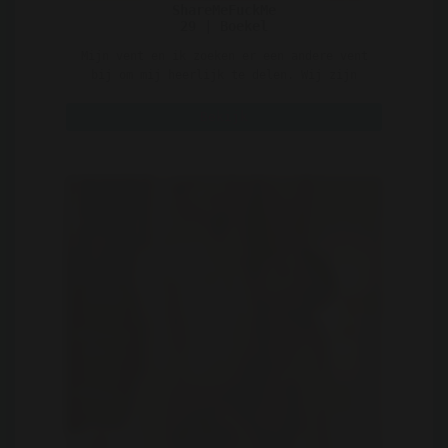
ShareMeFuckMe
29 | Boekel
Mijn vent en ik zoeken er een andere vent
bij om mij heerlijk te delen. Wij zijn
geen bed neukers. ..
Bekijk