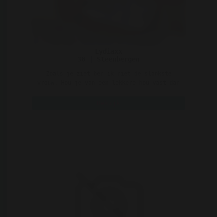
Lydiaxx
36 | Steenbergen
Zoals je ziet ben ik niet de slankste
vrouw. Hou je van een lekkere hou vast dan
ben jij bij mij wel ..
Bekijk