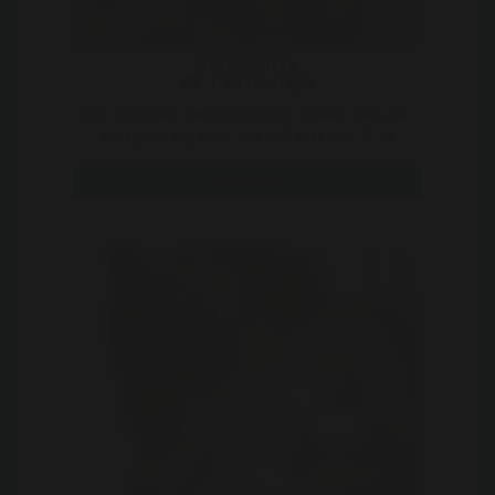
TrioRelatie
29 | Rijsbergen
Wij zijn een homo koppel en zoeken een man
erbij om zeg maar een relatie met 3 te
beginnen. Wij heb ..
Bekijk