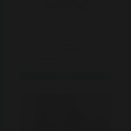
HottiePetie
34 | Tilburg
Sexy lange meid is niet vies van een
heerlijk avontuurtje. Ik ga hier niet
vertellen wat ik allemaal ..
Bekijk