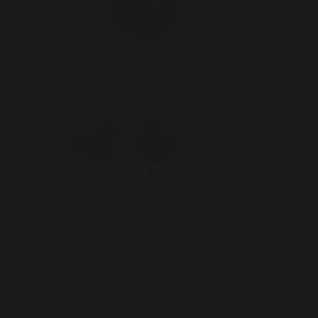
Alle Kanten Op
32 | Terneuzen
Wil gewoon neuken, meer niet! Een trio met
twee mannen mag ook of zelfs met een stel.
Ik sta dus eig ..
Bekijk