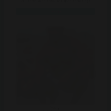
wil leren over seks. Dit gaat natuurlijk
om praktijk lessen. ..
Bekijk
Popeye