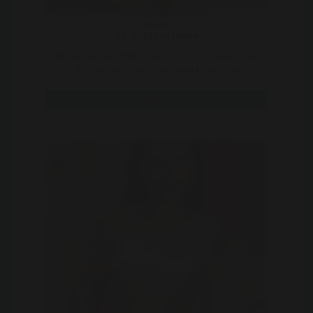
Asham
22 | Vlissingen
Ik ben Asham. Met spoed zoek ik iemand die
mij kan helpen. Ben nog maagd. Kan je mij
helpen? ..
Bekijk