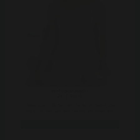
VerlegenMaagdje
21 | Veere
Jamie hier. Ik ben een leuke en gezellige
meid, ik ben wel een beetje verlegen als
het op mannen a ..
Bekijk