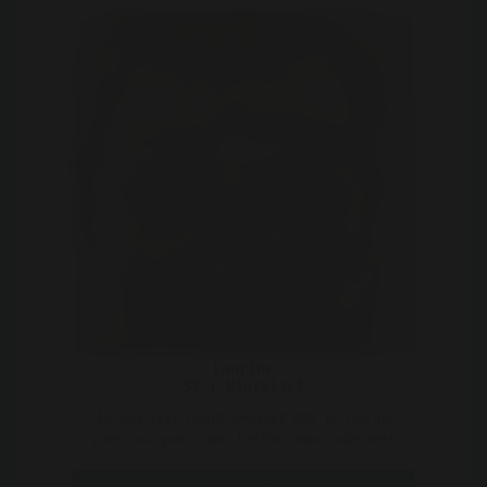
Laurine
57 | Biervliet
Ik had zelf nooit gedacht dat ik nog op
zoek zou gaan naar liefde, maar wie weet
kan ik dat nog tege ..
Bekijk