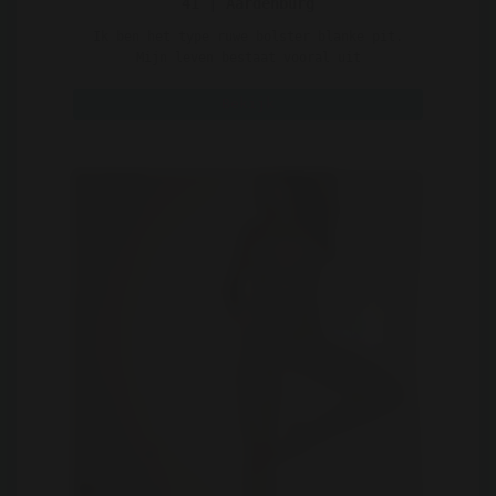
41 | Aardenburg
Ik ben het type ruwe bolster blanke pit.
Mijn leven bestaat vooral uit
vergaderingen en het aansture ..
Bekijk