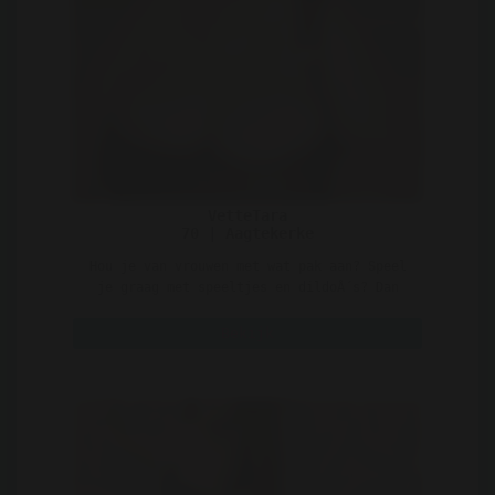
VetteTara
70 | Aagtekerke
Hou je van vrouwen met wat pak aan? Speel
je graag met speeltjes en dildoÂ´s? Dan
ben je bij mij h ..
Bekijk