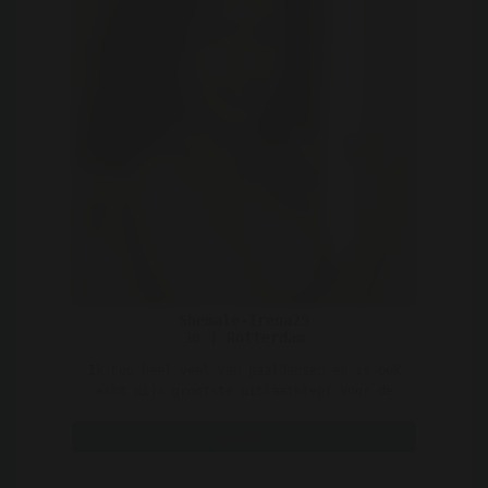
Shemale-Irena25
30 | Rotterdam
Ik hou heel veel van paaldansen en is ook
echt mijn grootste uitlaatklep! Voor de
rest ben ik een ty ..
Bekijk