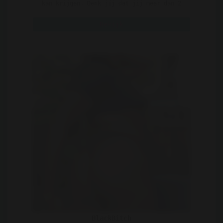
kan krijgen. Denk jij dat jij meer dan 2
keer per dag aan k ..
Bekijk
BlackBitch