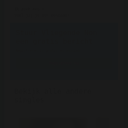
Ik zoek een :
Voel jij je ook eenzaam?
Stuur Vliegende Non
een gratis bericht
Registreren is gratis en anoniem
Registreer nu
Bekijk alle andere
singles