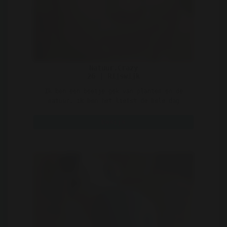
Natuur.Crazy
26 | Rijswijk
Ik ben een beetje gek van planten en de
natuur, ik ben het liefst de hele dag
tussen de planten en ..
Bekijk