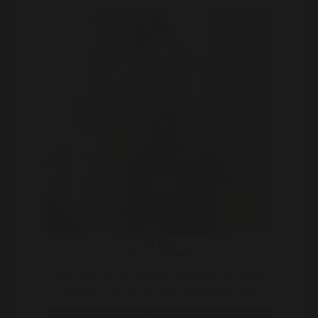
Rylee
55 | Leiden
Daar ben ik dan mannen. Vrijgezelle vrouw
die weer toe is aan een leuke gezellige
man. Ben jij het a ..