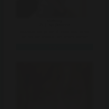
SheMonny
35 | Spijkenisse
Misschien kan je het al raden maar ik ben
ben dus een shemale, met andere woorden
heb ik dus zowel e ..
Bekijk