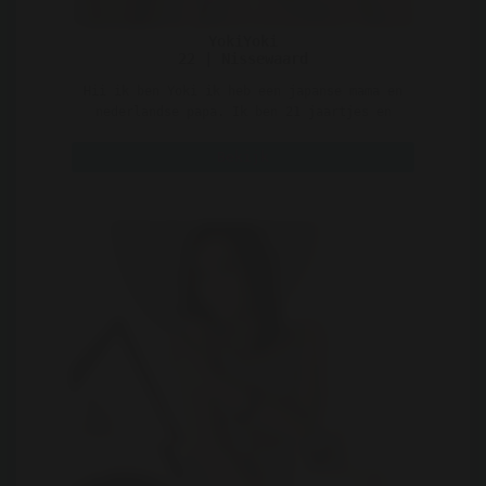
YokiYoki
22 | Nissewaard
Hii ik ben Yoki ik heb een japanse mama en
nederlandse papa. Ik ben 21 jaartjes en
nog lekker innoc ..
Bekijk